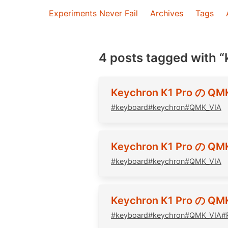
Experiments Never Fail
Archives
Tags
4 posts tagged with 
Keychron K1 Pro の
#
keyboard
#
keychron
#
QMK_VIA
Keychron K1 Pro の
#
keyboard
#
keychron
#
QMK_VIA
Keychron K1 Pro 
#
keyboard
#
keychron
#
QMK_VIA
#