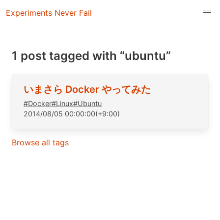
Experiments Never Fail
1 post tagged with “ubuntu”
いまさら Docker やってみた
#
Docker
#
Linux
#
Ubuntu
2014/08/05 00:00:00(+9:00)
Browse all tags