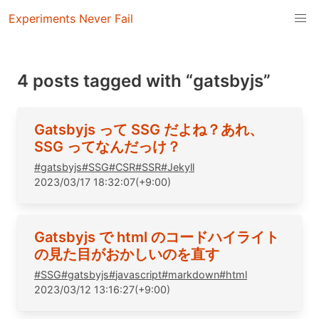
Experiments Never Fail
4 posts tagged with “gatsbyjs”
Gatsbyjs って SSG だよね？あれ、
SSG ってなんだっけ？
#
gatsbyjs
#
SSG
#
CSR
#
SSR
#
Jekyll
2023/03/17 18:32:07(+9:00)
Gatsbyjs で html のコードハイライト
の見た目がおかしいのを直す
#
SSG
#
gatsbyjs
#
javascript
#
markdown
#
html
2023/03/12 13:16:27(+9:00)