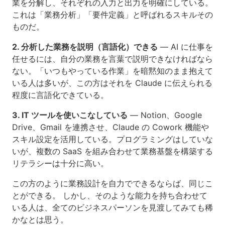
業を分解し、それぞれの入力と出力を明確にしている。
これは「業務分析」「要件定義」と呼ばれるスキルその
ものだ。
2. 分析した業務を説明（言語化）できる
— AI に仕事を
任せるには、自分の業務を言葉で説明できなければなら
ない。「いつもやっている作業」を暗黙知のまま抱えて
いる人は多いが、この方はそれを Claude に伝えられる
程度に言語化できている。
3. IT ツールを使いこなしている
— Notion、Google
Drive、Gmail を連携させ、Claude の Cowork 機能や
スキル設定を活用している。プログラミングはしていな
いが、複数の SaaS を組み合わせて業務基盤を構築する
リテラシーは十分に高い。
この方のように業務設計を自力でできるならば、同じこ
とができる。 しかし、そのような能力を持ち合わせて
いる人は、全てのビジネスパーソンを見渡してみても稀
かなとは思う。