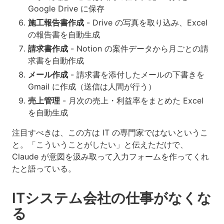
Google Drive に保存
施工報告書作成
- Drive の写真を取り込み、Excel
の報告書を自動生成
請求書作成
- Notion の案件データから月ごとの請
求書を自動作成
メール作成
- 請求書を添付したメールの下書きを
Gmail に作成（送信は人間が行う）
売上管理
- 月次の売上・利益率をまとめた Excel
を自動生成
注目すべきは、この方は IT の専門家ではないというこ
と。「こういうことがしたい」と伝えただけで、
Claude が意図を汲み取って入力フォームを作ってくれ
たと語っている。
ITシステム会社の仕事がなくな
る