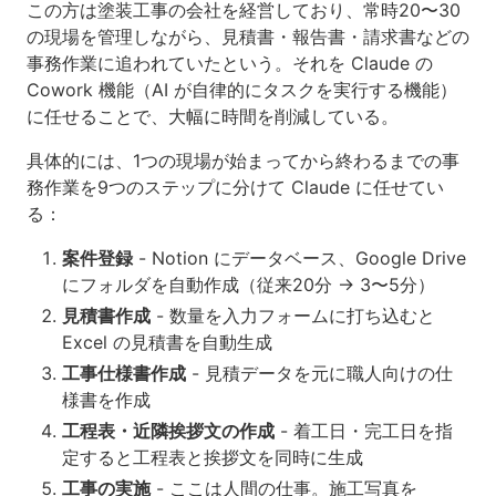
この方は塗装工事の会社を経営しており、常時20〜30
の現場を管理しながら、見積書・報告書・請求書などの
事務作業に追われていたという。それを Claude の
Cowork 機能（AI が自律的にタスクを実行する機能）
に任せることで、大幅に時間を削減している。
具体的には、1つの現場が始まってから終わるまでの事
務作業を9つのステップに分けて Claude に任せてい
る：
案件登録
- Notion にデータベース、Google Drive
にフォルダを自動作成（従来20分 → 3〜5分）
見積書作成
- 数量を入力フォームに打ち込むと
Excel の見積書を自動生成
工事仕様書作成
- 見積データを元に職人向けの仕
様書を作成
工程表・近隣挨拶文の作成
- 着工日・完工日を指
定すると工程表と挨拶文を同時に生成
工事の実施
- ここは人間の仕事。施工写真を