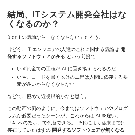
結局、ITシステム開発会社はな
くなるのか？
0 or 1 の議論なら「なくならない」だろう。
けど今、IT エンジニアの人達のこれに関する議論は
開
発するソフトウェアが在る
という前提で
いずれ全ての工程が AI に置き換えられるのだ
いや、コードを書く以外の工程は人間に依存する要
素が多いからなくならない
などで、極めて近視眼的かなと思う。
この動画の例のように、今まではソフトウェアやプログ
ラムが必要だったシーンが、これからは AI を雇い、
「AI への指示」で代替できる。 それにより従来までは
存在していたはずの
開発するソフトウェアが無くなる