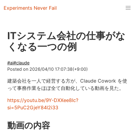
Experiments Never Fail
ITシステム会社の仕事がな
くなる一つの例
#
ai
#
claude
Posted on
2026/04/10 17:07:38(+9:00)
建築会社を一人で経営する方が、Claude Cowork を使
って事務作業をほぼ全て自動化している動画を見た。
https://youtu.be/9Y-DXXee8Ic?
si=5PuC2GjeY84l2i33
動画の内容