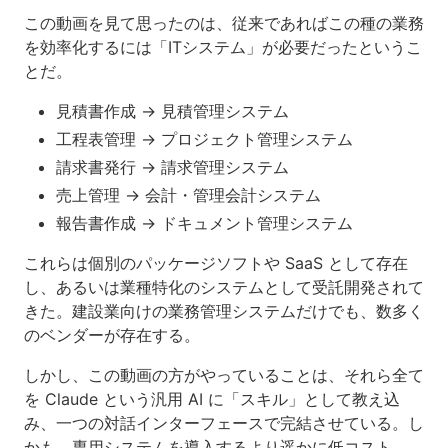
この動画を見て思ったのは、従来であればこの種の業務
を効率化するには「ITシステム」が必要だったというこ
とだ。
見積書作成 → 見積管理システム
工程表管理 → プロジェクト管理システム
請求書発行 → 請求管理システム
売上管理 → 会計・管理会計システム
報告書作成 → ドキュメント管理システム
これらは個別のパッケージソフトや SaaS として存在
し、あるいは業種特化のシステムとして受託開発されて
きた。建設業向けの業務管理システムだけでも、数多く
のベンダーが存在する。
しかし、この動画の方がやっていることは、それら全て
を Claude という汎用 AI に「スキル」として教え込
み、一つの対話インターフェースで完結させている。し
かも、専用システムを導入するより遥かに低コスト