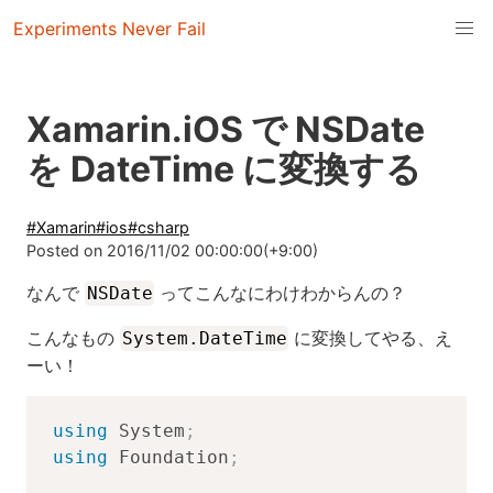
Experiments Never Fail
Xamarin.iOS で NSDate
を DateTime に変換する
#
Xamarin
#
ios
#
csharp
Posted on
2016/11/02 00:00:00(+9:00)
なんで
ってこんなにわけわからんの？
NSDate
こんなもの
に変換してやる、え
System.DateTime
ーい！
using
System
;
using
Foundation
;