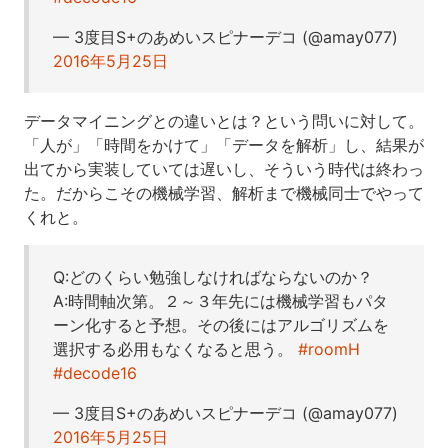
— 3度目S+のあめいスピナーデコ (@amay077)
2016年5月25日
データマイニングとの違いとは？という問いに対して。
「人が」「時間をかけて」「データを解析」し、結果が
出てから実装していては遅いし、そういう時代は終わっ
た。だからこその機械学習、解析まで機械同士でやって
くれと。
Q:どのくらい勉強しなければならないのか？
A:時間軸次第。２～３年先には機械学習もパタ
ーン化すると予想。その後にはアルゴリズムを
選択する必用もなくなると思う。
#roomH
#decode16
— 3度目S+のあめいスピナーデコ (@amay077)
2016年5月25日