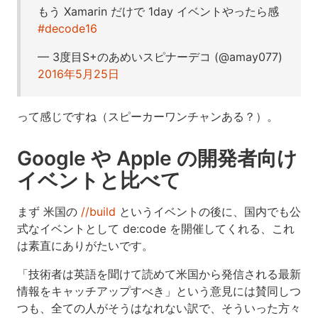
もう Xamarin だけで 1day イベントやったら感
#decode16
— 3度目S+のあめいスピナーデコ (@amay077)
2016年5月25日
って感じですね（スピーカーワンチャンある？）。
Google や Apple の開発者向け
イベントと比べて
まず 米国の
//build
というイベントの後に、国内でも公
式なイベントとして de:code を開催してくれる、これ
は素直にありがたいです。
「技術者は英語を聞けて読めて米国から発信される最新
情報をキャッチアップすべき」という意見には賛同しつ
つも、全ての人がそうはなれない訳で、そういった方々