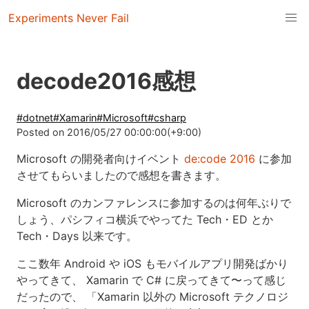
Experiments Never Fail
decode2016感想
#
dotnet
#
Xamarin
#
Microsoft
#
csharp
Posted on
2016/05/27 00:00:00(+9:00)
Microsoft の開発者向けイベント
de:code 2016
に参加
させてもらいましたので感想を書きます。
Microsoft のカンファレンスに参加するのは何年ぶりで
しょう、パシフィコ横浜でやってた Tech・ED とか
Tech・Days 以来です。
ここ数年 Android や iOS もモバイルアプリ開発ばかり
やってきて、 Xamarin で C# に戻ってきて〜って感じ
だったので、 「Xamarin 以外の Microsoft テクノロジ