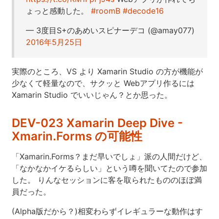
ょっと感動した。
#roomB
#decode16
— 3度目S+のあめいスピナーデコ (@amay077)
2016年5月25日
実際のところ、VS より Xamarin Studio の方が機能が
少なくて軽量なので、サクッと Webアプリ作るには
Xamarin Studio でいいじゃん？とか思った。
DEV-023 Xamarin Deep Dive -
Xmarin.Forms の可能性
「Xamarin.Forms？まだ早いでしょ」派の人間だけど、
「なかなかイケるらしい」という噂を聞いてたので参加
した。 りんなセッションに客を取られたもののほぼ満
員だった。
(Alpha版だから？)相変わらずイレギュラーな動作はす