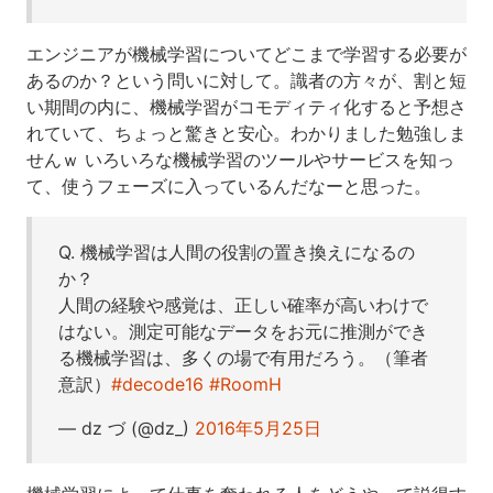
エンジニアが機械学習についてどこまで学習する必要が
あるのか？という問いに対して。識者の方々が、割と短
い期間の内に、機械学習がコモディティ化すると予想さ
れていて、ちょっと驚きと安心。わかりました勉強しま
せんｗ いろいろな機械学習のツールやサービスを知っ
て、使うフェーズに入っているんだなーと思った。
Q. 機械学習は人間の役割の置き換えになるの
か？
人間の経験や感覚は、正しい確率が高いわけで
はない。測定可能なデータをお元に推測ができ
る機械学習は、多くの場で有用だろう。（筆者
意訳）
#decode16
#RoomH
— dz づ (@dz_)
2016年5月25日