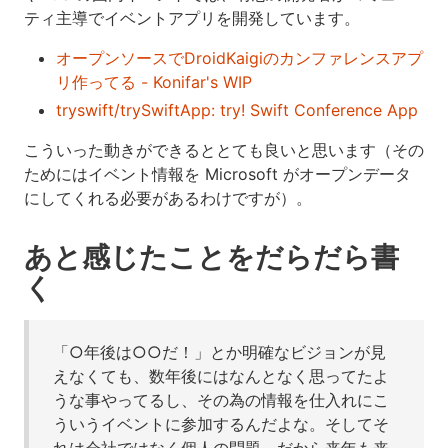
ティ主導でイベントアプリを開発しています。
オープンソースでDroidKaigiのカンファレンスアプ
リ作ってる - Konifar's WIP
tryswift/trySwiftApp: try! Swift Conference App
こういった動きができるととても良いと思います（その
ためにはイベント情報を Microsoft がオープンデータ
にしてくれる必要があるわけですが）。
あと感じたことをだらだら書
く
「○年後は○○だ！」とか明確なビジョンが見
えなくても、数年後にはなんとなく思ってたよ
うな事やってるし、その為の情報を仕入れにこ
ういうイベントに参加するんだよな。そしてそ
れは会社ではなく個人の問題。だから来年も来