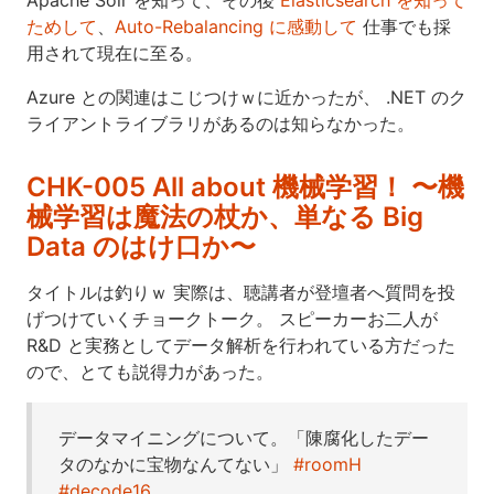
ためして
、
Auto-Rebalancing に感動して
仕事でも採
用されて現在に至る。
Azure との関連はこじつけｗに近かったが、 .NET のク
ライアントライブラリがあるのは知らなかった。
CHK-005 All about 機械学習！ 〜機
械学習は魔法の杖か、単なる Big
Data のはけ口か〜
タイトルは釣りｗ 実際は、聴講者が登壇者へ質問を投
げつけていくチョークトーク。 スピーカーお二人が
R&D と実務としてデータ解析を行われている方だった
ので、とても説得力があった。
データマイニングについて。「陳腐化したデー
タのなかに宝物なんてない」
#roomH
#decode16