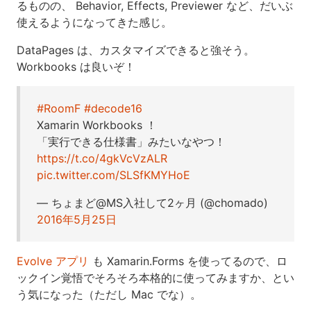
るものの、 Behavior, Effects, Previewer など、だいぶ
使えるようになってきた感じ。
DataPages は、カスタマイズできると強そう。
Workbooks は良いぞ！
#RoomF
#decode16
Xamarin Workbooks ！
「実行できる仕様書」みたいなやつ！
https://t.co/4gkVcVzALR
pic.twitter.com/SLSfKMYHoE
— ちょまど@MS入社して2ヶ月 (@chomado)
2016年5月25日
Evolve アプリ
も Xamarin.Forms を使ってるので、ロ
ックイン覚悟でそろそろ本格的に使ってみますか、とい
う気になった（ただし Mac でな）。