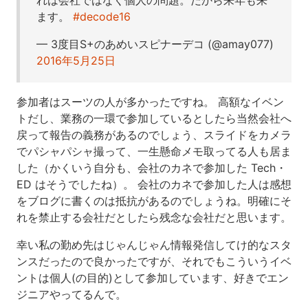
ます。
#decode16
— 3度目S+のあめいスピナーデコ (@amay077)
2016年5月25日
参加者はスーツの人が多かったですね。 高額なイベン
トだし、業務の一環で参加しているとしたら当然会社へ
戻って報告の義務があるのでしょう、スライドをカメラ
でパシャパシャ撮って、一生懸命メモ取ってる人も居ま
した（かくいう自分も、会社のカネで参加した Tech・
ED はそうでしたね）。 会社のカネで参加した人は感想
をブログに書くのは抵抗があるのでしょうね。明確にそ
れを禁止する会社だとしたら残念な会社だと思います。
幸い私の勤め先はじゃんじゃん情報発信してけ的なスタ
ンスだったので良かったですが、それでもこういうイベ
ントは個人(の目的)として参加しています、好きでエン
ジニアやってるんで。