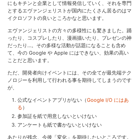
にもキチンと企業として情報発信していく、それを専門
とするエヴァンジェリストが国内にたくさん居るのはマ
イクロソフトの良いところかなと思います。
エヴァンジェリストの方々の多様性にも驚きました。踊
ったり、コスプレしたり、漫画描いたり、プレゼンの神
だったり…。その多様な活動が話題になることも含め
て、今の Google や Apple にはできない、効果の高い
ことだと思います。
ただ、開発者向けイベントには、その全てが最先端テク
ノロジーを利用して行われる事を期待してしまうのです
が、
公式なイベントアプリがない（
Google I/O にはあ
る
）
参加証を紙で用意しないといけない
アンケートも紙で書かないといけない
あたりが残念、今後「変化」を期待したいところです。