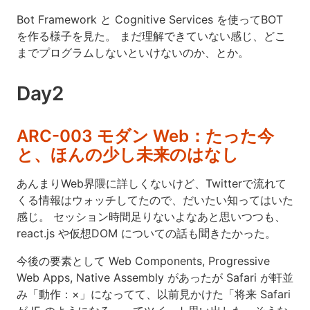
Bot Framework と Cognitive Services を使ってBOT
を作る様子を見た。 まだ理解できていない感じ、どこ
までプログラムしないといけないのか、とか。
Day2
ARC-003 モダン Web：たった今
と、ほんの少し未来のはなし
あんまりWeb界隈に詳しくないけど、Twitterで流れて
くる情報はウォッチしてたので、だいたい知ってはいた
感じ。 セッション時間足りないよなあと思いつつも、
react.js や仮想DOM についての話も聞きたかった。
今後の要素として Web Components, Progressive
Web Apps, Native Assembly があったが Safari が軒並
み「動作：×」になってて、以前見かけた「将来 Safari