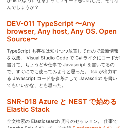
が IE のようになる」ってツイート思い出した、そうな
んでしょうか？
DEV-011 TypeScript 〜Any
browser, Any host, Any OS. Open
Source〜
TypeScript も存在は知りつつ放置してたので最新情報
を収集。 Visual Studio Code で C# ライクにコードが
書けて、ちょうど今仕事で Javascript を書いてるの
で、すぐにでも使ってみようと思った。 tsc が出力す
る Javascript コードを参考にして Javascript を書い
てもいいかな、とも思った。
SNR-018 Azure と NEST で始める
Elastic Stack
全文検索の Elasticsearch 周りのセッション。 仕事で
Apache Solr を知って、その後
Elasticsearch を知って