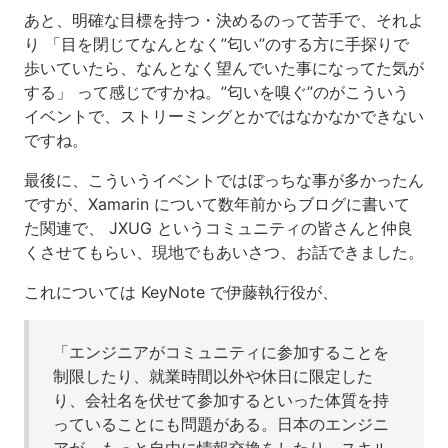
あと、明確な目標を持つ・決めるのって苦手で、それよ
り 「目を閉じてなんとなく”匂い”のする方に手探りで
歩いていたら、なんとなく望んでいた事になってた気が
する」 って感じですかね。”匂いを嗅ぐ”のがこういう
イベントで、ストリーミングとかではなかなかできない
ですね。
最後に、こういうイベントではぼっちな事が多かったん
ですが、Xamarin について数年前からブログに書いて
た関連で、 JXUG というコミュニティの皆さんと仲良
くさせてもらい、現地でもあいさつ、お話できました。
これについては KeyNote で伊藤執行役が、
「エンジニアがコミュニティに参加することを
制限したり、就業時間以外や休日に限定した
り、会社名を伏せて参加するといった体質を持
っていることにも問題がある。日本のエンジニ
アが、もっと自由に情報交換をしたり、スキル