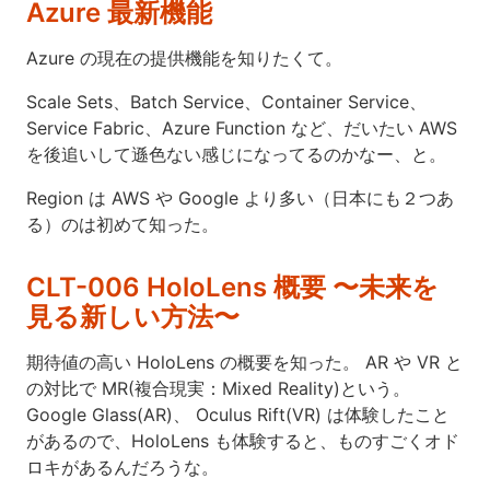
Azure 最新機能
Azure の現在の提供機能を知りたくて。
Scale Sets、Batch Service、Container Service、
Service Fabric、Azure Function など、だいたい AWS
を後追いして遜色ない感じになってるのかなー、と。
Region は AWS や Google より多い（日本にも２つあ
る）のは初めて知った。
CLT-006 HoloLens 概要 〜未来を
見る新しい方法〜
期待値の高い HoloLens の概要を知った。 AR や VR と
の対比で MR(複合現実：Mixed Reality)という。
Google Glass(AR)、 Oculus Rift(VR) は体験したこと
があるので、HoloLens も体験すると、ものすごくオド
ロキがあるんだろうな。