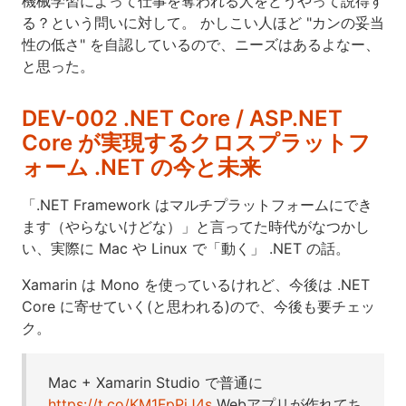
機械学習によって仕事を奪われる人をどうやって説得す
る？という問いに対して。 かしこい人ほど "カンの妥当
性の低さ" を自認しているので、ニーズはあるよなー、
と思った。
DEV-002 .NET Core / ASP.NET
Core が実現するクロスプラットフ
ォーム .NET の今と未来
「.NET Framework はマルチプラットフォームにでき
ます（やらないけどな）」と言ってた時代がなつかし
い、実際に Mac や Linux で「動く」 .NET の話。
Xamarin は Mono を使っているけれど、今後は .NET
Core に寄せていく(と思われる)ので、今後も要チェッ
ク。
Mac + Xamarin Studio で普通に
https://t.co/KM1FpPjJ4s
Webアプリが作れてち