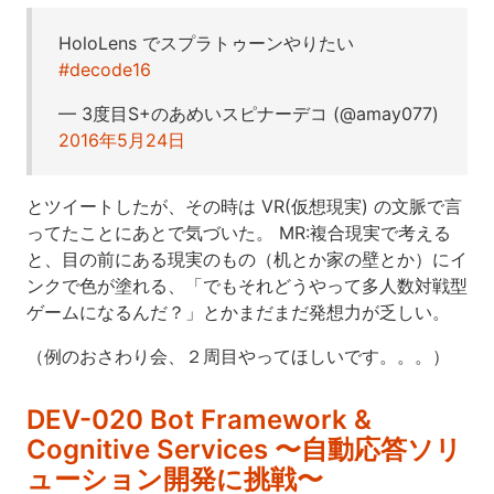
HoloLens でスプラトゥーンやりたい
#decode16
— 3度目S+のあめいスピナーデコ (@amay077)
2016年5月24日
とツイートしたが、その時は VR(仮想現実) の文脈で言
ってたことにあとで気づいた。 MR:複合現実で考える
と、目の前にある現実のもの（机とか家の壁とか）にイ
ンクで色が塗れる、「でもそれどうやって多人数対戦型
ゲームになるんだ？」とかまだまだ発想力が乏しい。
（例のおさわり会、２周目やってほしいです。。。）
DEV-020 Bot Framework &
Cognitive Services 〜自動応答ソリ
ューション開発に挑戦〜