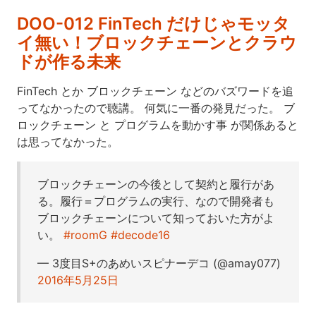
DOO-012 FinTech だけじゃモッタ
イ無い！ブロックチェーンとクラウ
ドが作る未来
FinTech とか ブロックチェーン などのバズワードを追
ってなかったので聴講。 何気に一番の発見だった。 ブ
ロックチェーン と プログラムを動かす事 が関係あると
は思ってなかった。
ブロックチェーンの今後として契約と履行があ
る。履行＝プログラムの実行、なので開発者も
ブロックチェーンについて知っておいた方がよ
い。
#roomG
#decode16
— 3度目S+のあめいスピナーデコ (@amay077)
2016年5月25日