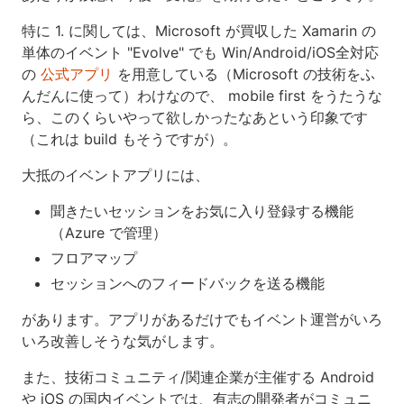
特に 1. に関しては、Microsoft が買収した Xamarin の
単体のイベント "Evolve" でも Win/Android/iOS全対応
の
公式アプリ
を用意している（Microsoft の技術をふ
んだんに使って）わけなので、 mobile first をうたうな
ら、このくらいやって欲しかったなあという印象です
（これは build もそうですが）。
大抵のイベントアプリには、
聞きたいセッションをお気に入り登録する機能
（Azure で管理）
フロアマップ
セッションへのフィードバックを送る機能
があります。アプリがあるだけでもイベント運営がいろ
いろ改善しそうな気がします。
また、技術コミュニティ/関連企業が主催する Android
や iOS の国内イベントでは、有志の開発者がコミュニ