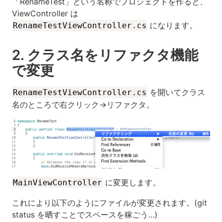
「RenameTest」という名称でプロジェクトを作ると、
ViewController は
になります。
RenameTestViewController.cs
2. クラス名をリファクタ機能
で変更
を開いてクラス
RenameTestViewController.cs
名のところで右クリック→リファクタ。
に変更します。
MainViewController
これにより以下のようにファイルが変更されます。(git
status を晒すことでスペースを稼ごう…)