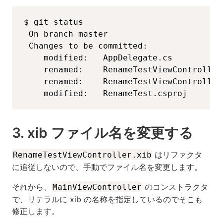
$ git status

 On branch master

 Changes to be committed:

	modified:   AppDelegate.cs

	renamed:    RenameTestViewController.cs -> MainViewController.cs

	renamed:    RenameTestViewController.designer.cs -> MainViewController.designer.cs

	modified:   RenameTest.csproj
3. xib ファイル名を変更する
はリファクタ
RenameTestViewController.xib
に追従しないので、手動でファイル名を変更します。
それから、
のコンストラクタ
MainViewController
で、リテラルに xib の名称を指定しているのでそこも
修正します。