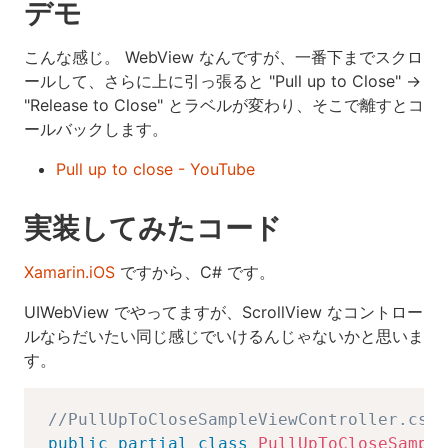
デモ
こんな感じ。 WebView なんですが、一番下までスクロ
ールして、さらに上に引っ張ると "Pull up to Close" →
"Release to Close" とラベルが変わり、そこで離すとコ
ールバックします。
Pull up to close - YouTube
実装してみたコード
Xamarin.iOS
ですから、C# です。
UIWebView でやってますが、ScrollView なコントロー
ルならだいたい同じ感じでいけるんじゃないかと思いま
す。
//PullUpToCloseSampleViewController.cs
public
partial
class
PullUpToCloseSample